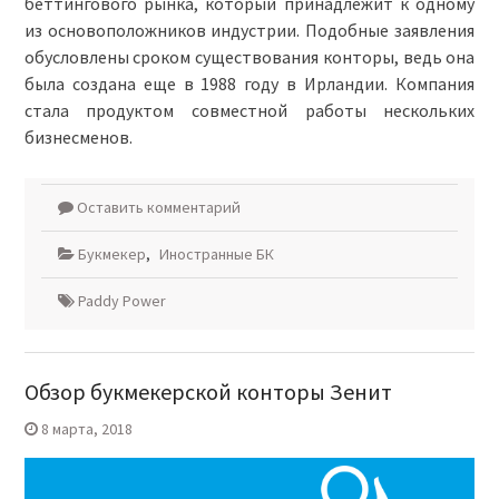
беттингового рынка, который принадлежит к одному
из основоположников индустрии. Подобные заявления
обусловлены сроком существования конторы, ведь она
была создана еще в 1988 году в Ирландии. Компания
стала продуктом совместной работы нескольких
бизнесменов.
Оставить комментарий
Букмекер
,
Иностранные БК
Paddy Power
Обзор букмекерской конторы Зенит
8 марта, 2018