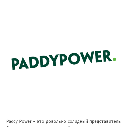
Paddy Power – это довольно солидный представитель