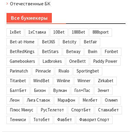
Отечественные БК
Все букмекеры
1xBet
1хСтавка
10Bet
188Bet
888sport
Bet-at-Home
Bet365
Betcity
Betfair
BetRedKings
BetStars
Betway
Bwin
Fonbet
Gamebookers
Ladbrokes
OneBett
Paddy Power
Parimatch
Pinnacle
Rivalo
Sportingbet
Titanbet
WindBet
Winline
Winner
Zirkabet
БалтБет
Бизон
Вулкан
Гол+Пас
Зенит
Леон
Лига Ставок
Марафон
Мелбет
Олимп
Плюс Минус
РусТелетот
СпортБет
Ставкабет
Тенниси
Тотобет
Фавбет
Фаворит Спорт