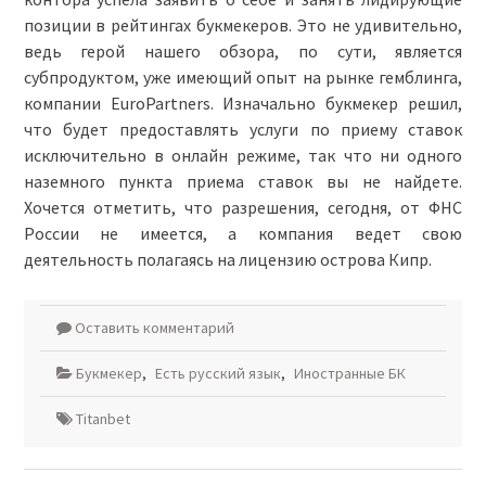
позиции в рейтингах букмекеров. Это не удивительно,
ведь герой нашего обзора, по сути, является
субпродуктом, уже имеющий опыт на рынке гемблинга,
компании EuroPartners. Изначально букмекер решил,
что будет предоставлять услуги по приему ставок
исключительно в онлайн режиме, так что ни одного
наземного пункта приема ставок вы не найдете.
Хочется отметить, что разрешения, сегодня, от ФНС
России не имеется, а компания ведет свою
деятельность полагаясь на лицензию острова Кипр.
Оставить комментарий
Букмекер
,
Есть русский язык
,
Иностранные БК
Titanbet