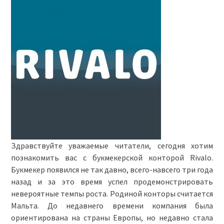
Здравствуйте уважаемые читатели, сегодня хотим
познакомить вас с букмекерской конторой Rivalo.
Букмекер появился не так давно, всего-навсего три года
назад и за это время успел продемонстрировать
невероятные темпы роста. Родиной конторы считается
Мальта. До недавнего времени компания была
ориентирована на страны Европы, но недавно стала