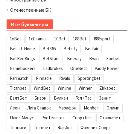
Отечественные БК
Все букмекеры
1xBet
1хСтавка
10Bet
188Bet
888sport
Bet-at-Home
Bet365
Betcity
Betfair
BetRedKings
BetStars
Betway
Bwin
Fonbet
Gamebookers
Ladbrokes
OneBett
Paddy Power
Parimatch
Pinnacle
Rivalo
Sportingbet
Titanbet
WindBet
Winline
Winner
Zirkabet
БалтБет
Бизон
Вулкан
Гол+Пас
Зенит
Леон
Лига Ставок
Марафон
Мелбет
Олимп
Плюс Минус
РусТелетот
СпортБет
Ставкабет
Тенниси
Тотобет
Фавбет
Фаворит Спорт