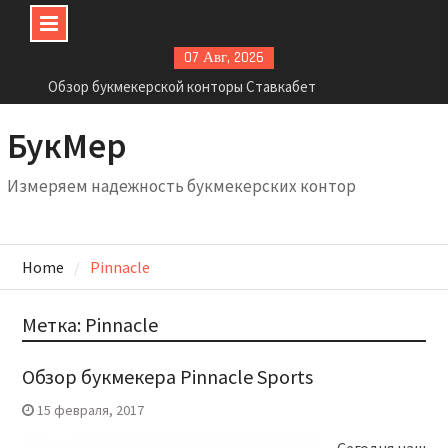
Skip
07 Авг, 2026
to
Обзор букмекерской конторы Ставкабет
content
Обзор букмекерской конторы Тотобет
Обзор букмекерской конторы СпортБет
БукМер
Измеряем надежность букмекерских контор
Home
Pinnacle
Метка:
Pinnacle
Обзор букмекера Pinnacle Sports
15 февраля, 2017