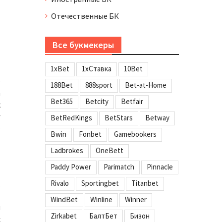
Отечественные БК
Все букмекеры
1xBet
1хСтавка
10Bet
о
188Bet
888sport
Bet-at-Home
а
Bet365
Betcity
Betfair
к
г
BetRedKings
BetStars
Betway
в
Bwin
Fonbet
Gamebookers
Ladbrokes
OneBett
Paddy Power
Parimatch
Pinnacle
,
Rivalo
Sportingbet
Titanbet
,
WindBet
Winline
Winner
я
Zirkabet
БалтБет
Бизон
х