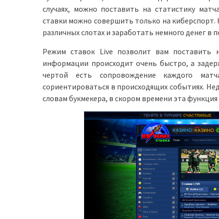
случаях, можно поставить на статистику матч
ставки можно совершить только на киберспорт. К
различных слотах и заработать немного денег в п
Режим ставок Live позволит вам поставить 
информации происходит очень быстро, а задер
чертой есть сопровождение каждого мат
сориентироваться в происходящих событиях. Нед
словам букмекера, в скором времени эта функция 