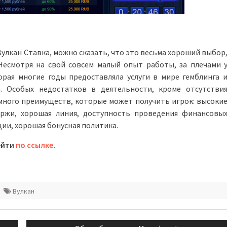
Вулкан Ставка, можно сказать, что это весьма хороший выбор
Несмотря на свой совсем малый опыт работы, за плечами 
рая многие годы предоставляла услуги в мире гемблинга 
а. Особых недостатков в деятельности, кроме отсутстви
много преимуществ, которые может получить игрок: высоки
ржи, хорошая линия, доступность проведения финансовы
ии, хорошая бонусная политика.
ейти
по ссылке
.
Вулкан