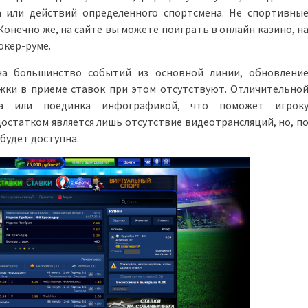
а или действий определенного спортсмена. Не спортивны
онечно же, на сайте вы можете поиграть в онлайн казино, н
окер-руме.
на большинство событий из основной линии, обновлени
жки в приеме ставок при этом отсутствуют. Отличительно
ча или поединка инфографикой, что поможет игрок
остатком является лишь отсутствие видеотрансляций, но, п
будет доступна.