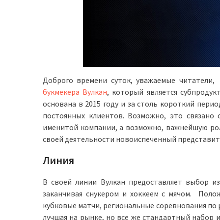
Доброго времени суток, уважаемые читатели,
букмекера Вулкан
, который является субпродук
основана в 2015 году и за столь короткий пери
постоянных клиентов. Возможно, это связано 
именитой компании, а возможно, важнейшую рол
своей деятельности новоиспеченный представит
Линия
В своей линии Вулкан предоставляет выбор из
заканчивая снукером и хоккеем с мячом. Поло
кубковые матчи, региональные соревнования по 
лучшая на рынке, но все же стандартный набор 