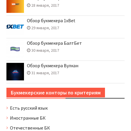
28 января, 2017
Обзор букмекера 1xBet
29 января, 2017
Обзор букмекера БалтБет
30 января, 2017
Обзор букмекера Вулкан
31 января, 2017
Букмекерские конторы по критериям
Есть русский язык
Иностранные БК
Отечественные БК