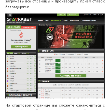
загружать все страницы и производить прием ставок
без задержек.
На стартовой странице вы сможете ознакомиться с