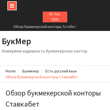
Skip
06 Авг,
to
2026
content
Обзор букмекерской конторы Тотобет
Обзор букмекерской конторы СпортБет
Обзор букмекерской конторы Ставкабет
БукМер
Измеряем надежность букмекерских контор
Home
Букмекер
Есть русский язык
Обзор букмекерской конторы Ставкабет
Обзор букмекерской конторы
Ставкабет