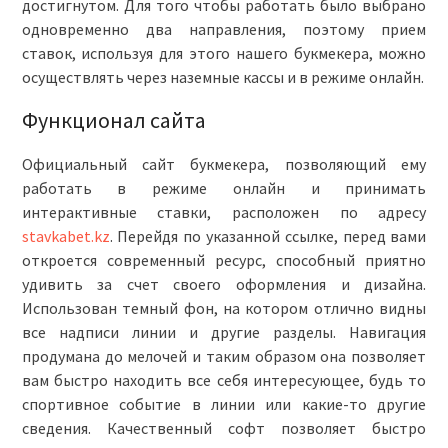
достигнутом. Для того чтобы работать было выбрано
одновременно два направления, поэтому прием
ставок, используя для этого нашего букмекера, можно
осуществлять через наземные кассы и в режиме онлайн.
Функционал сайта
Официальный сайт букмекера, позволяющий ему
работать в режиме онлайн и принимать
интерактивные ставки, расположен по адресу
stavkabet.kz
. Перейдя по указанной ссылке, перед вами
откроется современный ресурс, способный приятно
удивить за счет своего оформления и дизайна.
Использован темный фон, на котором отлично видны
все надписи линии и другие разделы. Навигация
продумана до мелочей и таким образом она позволяет
вам быстро находить все себя интересующее, будь то
спортивное событие в линии или какие-то другие
сведения. Качественный софт позволяет быстро