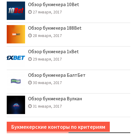
Обзор букмекера 10Bet
27 января, 2017
Обзор букмекера 188Bet
28 января, 2017
Обзор букмекера 1xBet
29 января, 2017
Обзор букмекера БалтБет
30 января, 2017
Обзор букмекера Вулкан
31 января, 2017
Букмекерские конторы по критериям