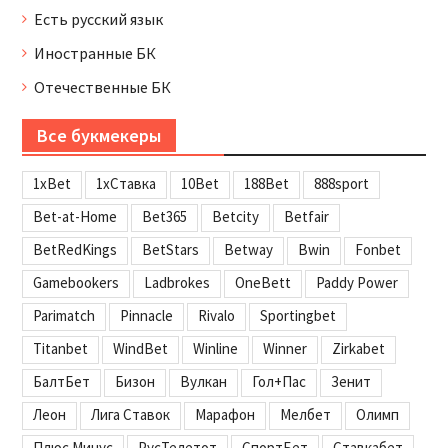
Есть русский язык
Иностранные БК
Отечественные БК
Все букмекеры
1xBet
1хСтавка
10Bet
188Bet
888sport
Bet-at-Home
Bet365
Betcity
Betfair
BetRedKings
BetStars
Betway
Bwin
Fonbet
Gamebookers
Ladbrokes
OneBett
Paddy Power
Parimatch
Pinnacle
Rivalo
Sportingbet
Titanbet
WindBet
Winline
Winner
Zirkabet
БалтБет
Бизон
Вулкан
Гол+Пас
Зенит
Леон
Лига Ставок
Марафон
Мелбет
Олимп
Плюс Минус
РусТелетот
СпортБет
Ставкабет