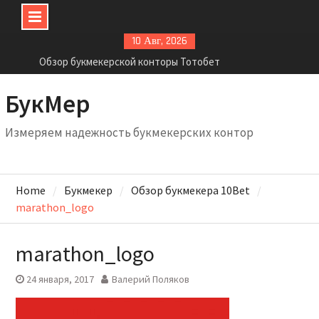
Skip
10 Авг, 2026
to
Обзор букмекерской конторы Тотобет
content
Обзор букмекерской конторы СпортБет
Обзор букмекерской конторы Ставкабет
БукМер
Измеряем надежность букмекерских контор
Home
Букмекер
Обзор букмекера 10Bet
marathon_logo
marathon_logo
24 января, 2017
Валерий Поляков