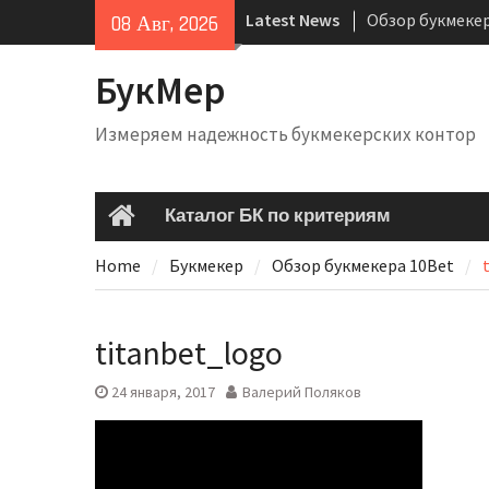
Skip
Latest News
Обзор букмеке
08 Авг, 2026
to
Тотобет
content
Обзор букмеке
БукМер
СпортБет
Обзор букмеке
Измеряем надежность букмекерских контор
Ставкабет
Каталог БК по критериям
Home
Home
Букмекер
Обзор букмекера 10Bet
titanbet_logo
24 января, 2017
Валерий Поляков