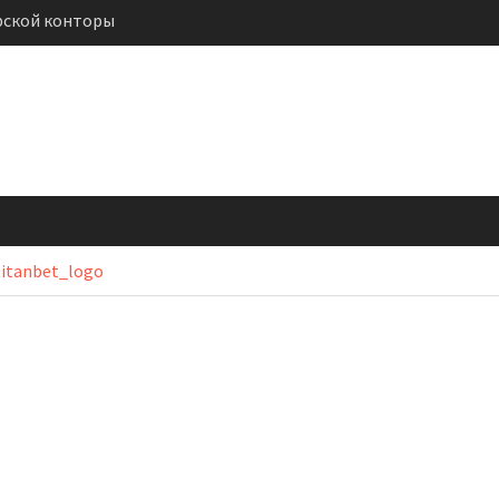
рской конторы
рской конторы
рской конторы
titanbet_logo