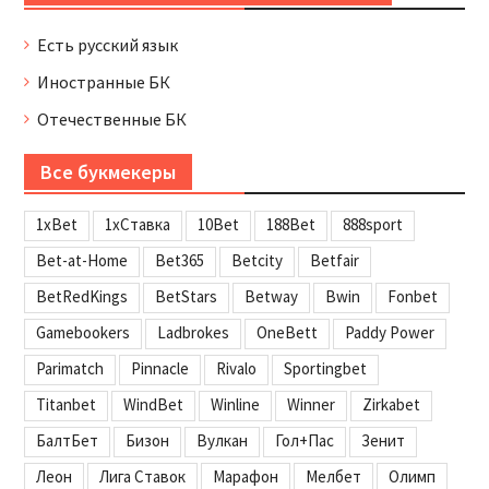
Есть русский язык
Иностранные БК
Отечественные БК
Все букмекеры
1xBet
1хСтавка
10Bet
188Bet
888sport
Bet-at-Home
Bet365
Betcity
Betfair
BetRedKings
BetStars
Betway
Bwin
Fonbet
Gamebookers
Ladbrokes
OneBett
Paddy Power
Parimatch
Pinnacle
Rivalo
Sportingbet
Titanbet
WindBet
Winline
Winner
Zirkabet
БалтБет
Бизон
Вулкан
Гол+Пас
Зенит
Леон
Лига Ставок
Марафон
Мелбет
Олимп