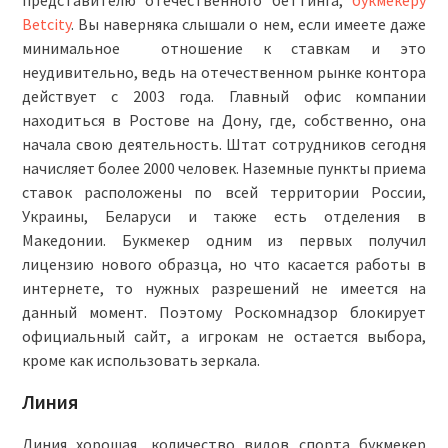
Betcity
. Вы наверняка слышали о нем, если имеете даже
минимальное отношение к ставкам и это
неудивительно, ведь на отечественном рынке контора
действует с 2003 года. Главный офис компании
находиться в Ростове на Дону, где, собственно, она
начала свою деятельность. Штат сотрудников сегодня
начисляет более 2000 человек. Наземные пункты приема
ставок расположены по всей территории России,
Украины, Беларуси и также есть отделения в
Македонии. Букмекер одним из первых получил
лицензию нового образца, но что касается работы в
интернете, то нужных разрешений не имеется на
данный момент. Поэтому Роскомнадзор блокирует
официальный сайт, а игрокам не остается выбора,
кроме как использовать зеркала.
Линия
Линия хорошая, количество видов спорта букмекер