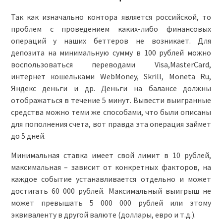
Так как изначально контора является российской, то
проблем с проведением каких-либо финансовых
операций у наших беттеров не возникает. Для
депозита на минимальную сумму в 100 рублей можно
воспользоваться переводами Visa,MasterCard,
интернет кошельками WebMoney, Skrill, Moneta Ru,
Яндекс деньги и др. Деньги на балансе должны
отображаться в течение 5 минут. Вывести выигранные
средства можно теми же способами, что были описаны
для пополнения счета, вот правда эта операция займет
до 5 дней.
Минимальная ставка имеет свой лимит в 10 рублей,
максимальная – зависит от конкретных факторов, на
каждое событие устанавливается отдельно и может
достигать 60 000 рублей. Максимальный выигрыш не
может превышать 5 000 000 рублей или этому
эквиваленту в другой валюте (доллары, евро и т.д.).