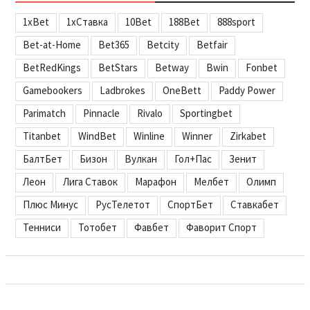
1xBet
1хСтавка
10Bet
188Bet
888sport
Bet-at-Home
Bet365
Betcity
Betfair
BetRedKings
BetStars
Betway
Bwin
Fonbet
Gamebookers
Ladbrokes
OneBett
Paddy Power
Parimatch
Pinnacle
Rivalo
Sportingbet
Titanbet
WindBet
Winline
Winner
Zirkabet
БалтБет
Бизон
Вулкан
Гол+Пас
Зенит
Леон
Лига Ставок
Марафон
Мелбет
Олимп
Плюс Минус
РусТелетот
СпортБет
Ставкабет
Тенниси
Тотобет
Фавбет
Фаворит Спорт