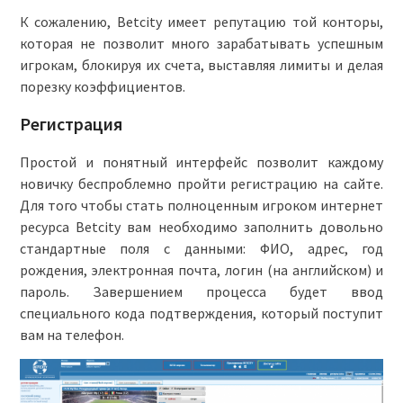
К сожалению, Betcity имеет репутацию той конторы,
которая не позволит много зарабатывать успешным
игрокам, блокируя их счета, выставляя лимиты и делая
порезку коэффициентов.
Регистрация
Простой и понятный интерфейс позволит каждому
новичку беспроблемно пройти регистрацию на сайте.
Для того чтобы стать полноценным игроком интернет
ресурса Betcity вам необходимо заполнить довольно
стандартные поля с данными: ФИО, адрес, год
рождения, электронная почта, логин (на английском) и
пароль. Завершением процесса будет ввод
специального кода подтверждения, который поступит
вам на телефон.