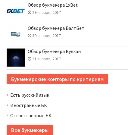
Обзор букмекера 1xBet
29 января, 2017
Обзор букмекера БалтБет
30 января, 2017
Обзор букмекера Вулкан
31 января, 2017
Букмекерские конторы по критериям
Есть русский язык
Иностранные БК
Отечественные БК
Все букмекеры