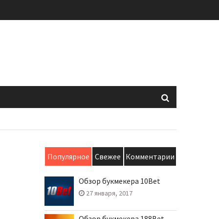
Популярное
Свежее
Комментарии
Обзор букмекера 10Bet
27 января, 2017
Обзор букмекера 188Bet