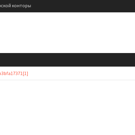
рской конторы
рской конторы
рской конторы
b3bfa17371[1]