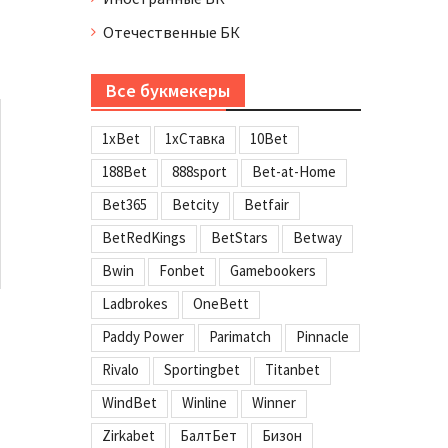
Отечественные БК
Все букмекеры
1xBet
1хСтавка
10Bet
188Bet
888sport
Bet-at-Home
Bet365
Betcity
Betfair
BetRedKings
BetStars
Betway
Bwin
Fonbet
Gamebookers
Ladbrokes
OneBett
Paddy Power
Parimatch
Pinnacle
Rivalo
Sportingbet
Titanbet
WindBet
Winline
Winner
Zirkabet
БалтБет
Бизон