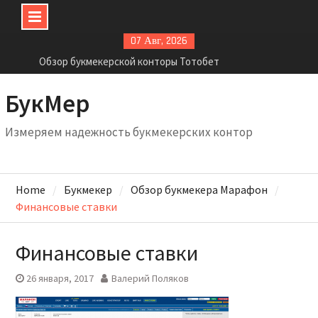
Skip
07 Авг, 2026
to
Обзор букмекерской конторы Тотобет
content
Обзор букмекерской конторы СпортБет
Обзор букмекерской конторы Ставкабет
БукМер
Измеряем надежность букмекерских контор
Home
Букмекер
Обзор букмекера Марафон
Финансовые ставки
Финансовые ставки
26 января, 2017
Валерий Поляков