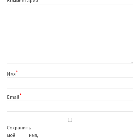
Комментарий
*
Имя
*
Email
Сохранить
моё имя,