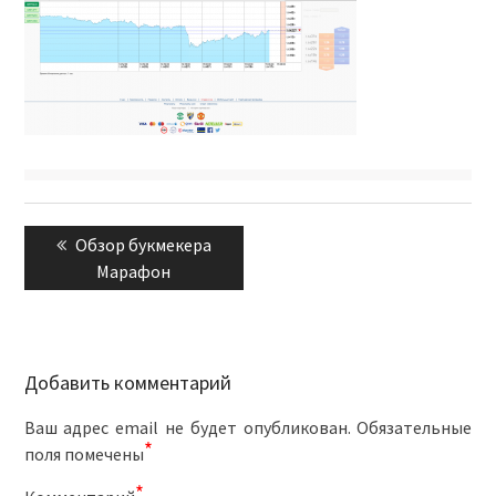
Навигация
Предыдущий
Обзор букмекера
по
пост:
Марафон
записям
Добавить комментарий
Ваш адрес email не будет опубликован.
Обязательные
*
поля помечены
*