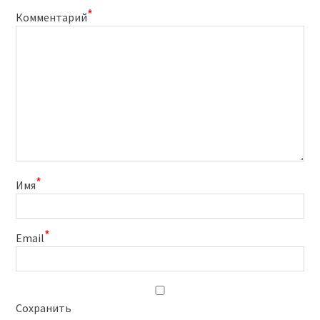
*
Комментарий
*
Имя
*
Email
Сохранить