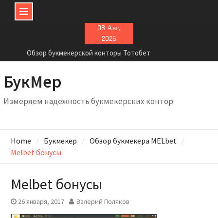
Skip
08 Авг,
to
2026
content
Обзор букмекерской конторы Тотобет
Обзор букмекерской конторы СпортБет
Обзор букмекерской конторы Ставкабет
БукМер
Измеряем надежность букмекерских контор
Home
Букмекер
Обзор букмекера MELbet
Melbet бонусы
Melbet бонусы
26 января, 2017
Валерий Поляков