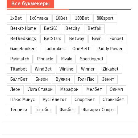
Все букмекеры
1xBet
1хСтавка
10Bet
188Bet
888sport
Bet-at-Home
Bet365
Betcity
Betfair
BetRedKings
BetStars
Betway
Bwin
Fonbet
Gamebookers
Ladbrokes
OneBett
Paddy Power
Parimatch
Pinnacle
Rivalo
Sportingbet
Titanbet
WindBet
Winline
Winner
Zirkabet
БалтБет
Бизон
Вулкан
Гол+Пас
Зенит
Леон
Лига Ставок
Марафон
Мелбет
Олимп
Плюс Минус
РусТелетот
СпортБет
Ставкабет
Тенниси
Тотобет
Фавбет
Фаворит Спорт