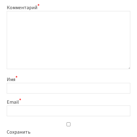
*
Комментарий
*
Имя
*
Email
Сохранить