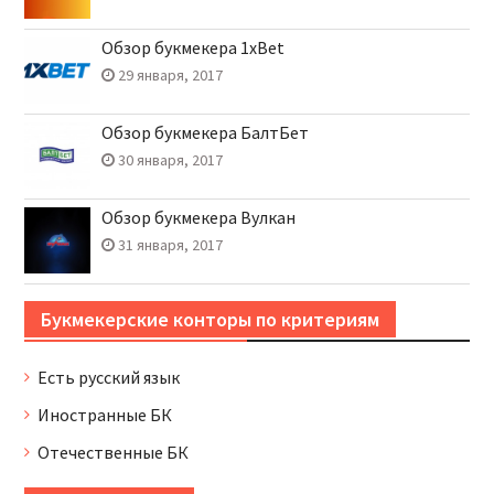
Обзор букмекера 1xBet
29 января, 2017
Обзор букмекера БалтБет
30 января, 2017
Обзор букмекера Вулкан
31 января, 2017
Букмекерские конторы по критериям
Есть русский язык
Иностранные БК
Отечественные БК