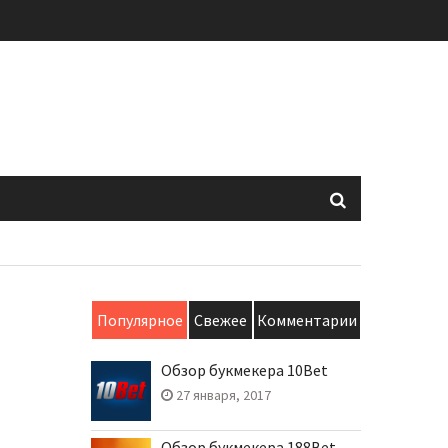
Популярное
Свежее
Комментарии
Обзор букмекера 10Bet
27 января, 2017
Обзор букмекера 188Bet