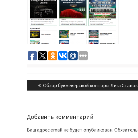
Навигация
Предыдущий
Обзор букмекерской конторы Лига Ставок
по
пост:
записям
Добавить комментарий
Ваш адрес email не будет опубликован.
Обязатель