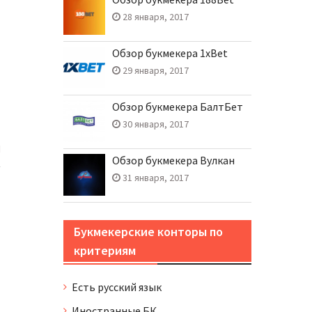
28 января, 2017
Обзор букмекера 1xBet
29 января, 2017
Обзор букмекера БалтБет
30 января, 2017
Обзор букмекера Вулкан
31 января, 2017
Букмекерские конторы по
критериям
Есть русский язык
Иностранные БК