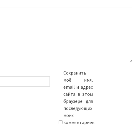
Сохранить
моё имя,
email и адрес
сайта в этом
браузере для
последующих
моих
комментариев.