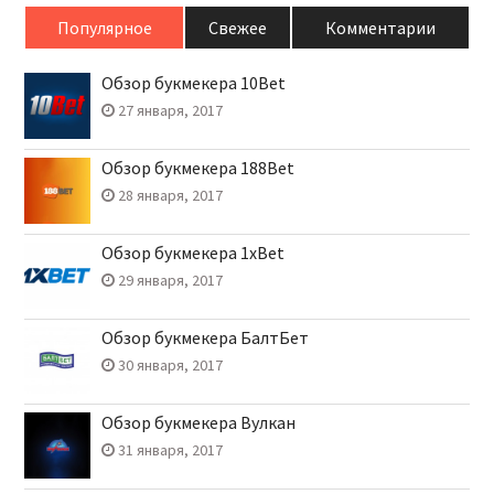
Популярное
Свежее
Комментарии
Обзор букмекера 10Bet
27 января, 2017
Обзор букмекера 188Bet
28 января, 2017
Обзор букмекера 1xBet
29 января, 2017
Обзор букмекера БалтБет
30 января, 2017
Обзор букмекера Вулкан
31 января, 2017