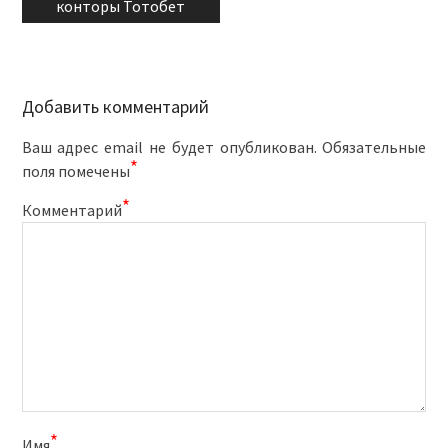
пост:
конторы Тотобет
записям
Добавить комментарий
Ваш адрес email не будет опубликован.
Обязательные
*
поля помечены
*
Комментарий
*
Имя