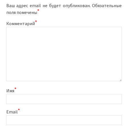
Ваш адрес email не будет опубликован.
Обязательные
*
поля помечены
*
Комментарий
*
Имя
*
Email