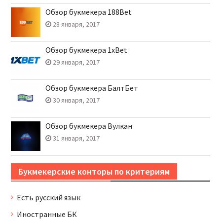
Обзор букмекера 188Bet
28 января, 2017
Обзор букмекера 1xBet
29 января, 2017
Обзор букмекера БалтБет
30 января, 2017
Обзор букмекера Вулкан
31 января, 2017
Букмекерские конторы по критериям
Есть русский язык
Иностранные БК