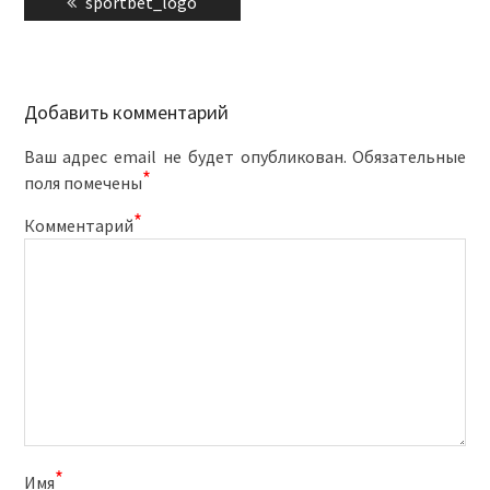
Предыдущий
sportbet_logo
по
пост:
записям
Добавить комментарий
Ваш адрес email не будет опубликован.
Обязательные
*
поля помечены
*
Комментарий
*
Имя