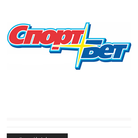
Навигация