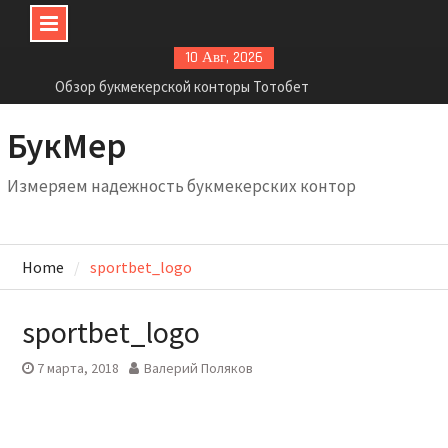
Skip
10 Авг, 2026
to
Обзор букмекерской конторы Тотобет
content
Обзор букмекерской конторы СпортБет
Обзор букмекерской конторы Ставкабет
БукМер
Измеряем надежность букмекерских контор
Home
sportbet_logo
sportbet_logo
7 марта, 2018
Валерий Поляков